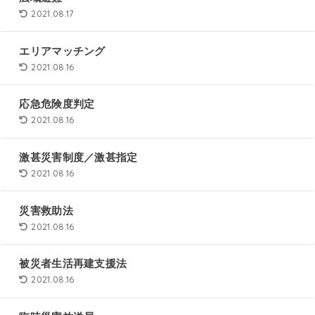
2021.08.17
エリアマッチング
2021.08.16
応急危険度判定
2021.08.16
激甚災害制度／激甚指定
2021.08.16
災害救助法
2021.08.16
被災者生活再建支援法
2021.08.16