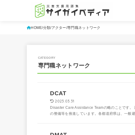
HOME
分類
アクター
専門職ネットワーク
専門職ネットワーク
DCAT
2023.03.31
Disaster Care Assistance Team
の整備等を推進しています。各都道府県は、一般避難
DMAT