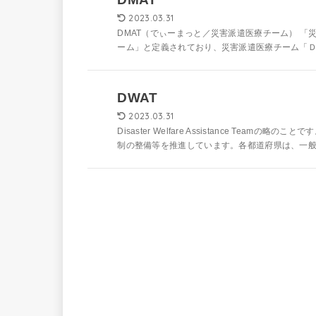
2023.03.31
DMAT（でぃーまっと／災害派遣医療チーム） 
ーム」と定義されており、災害派遣医療チーム「Ｄisaster Ｍ
DWAT
2023.03.31
Disaster Welfare Assistance Te
制の整備等を推進しています。各都道府県は、一般避