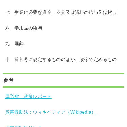
七 生業に必要な資金、器具又は資料の給与又は貸与
八 学用品の給与
九 埋葬
十 前各号に規定するもののほか、政令で定めるもの
参考
厚労省 政策レポート
災害救助法：ウィキペディア（Wikipedia）