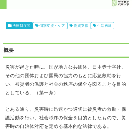
法律制度等
個別支援・ケア
物資支援
生活再建
概要
災害が起きた時に、国が地方公共団体、日本赤十字社、
その他の団体および国民の協力のもとに応急救助を行
い、被災者の保護と社会の秩序の保全を図ることを目的
としている。（第一条）
とある通り、災害時に迅速かつ適切に被災者の救助・保
護活動を行い、社会秩序の保全を目的としたもので、災
害時の自治体対応を定める基本的な法律である。