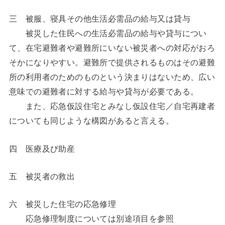
三 被服、寝具その他生活必需品の給与又は貸与
被災した住民への生活必需品の給与や貸与につい
て、在宅避難者や避難所にいない被災者への対応がおろ
そかになりやすい。避難所で提供されるものはその避難
所の利用者のためのものという決まりはないため、広い
意味での避難者に対する給与や貸与が必要である。
また、応急仮設住宅とみなし仮設住宅／自宅再建者
についても同じような構図があると言える。
四 医療及び助産
五 被災者の救出
六 被災した住宅の応急修理
応急修理制度については別途項目を参照