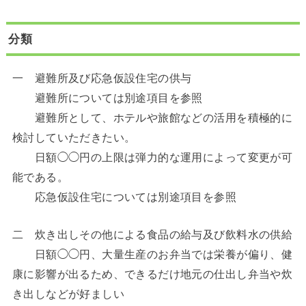
分類
一 避難所及び応急仮設住宅の供与
避難所については別途項目を参照
避難所として、ホテルや旅館などの活用を積極的に
検討していただきたい。
日額◯◯円の上限は弾力的な運用によって変更が可
能である。
応急仮設住宅については別途項目を参照
二 炊き出しその他による食品の給与及び飲料水の供給
日額◯◯円、大量生産のお弁当では栄養が偏り、健
康に影響が出るため、できるだけ地元の仕出し弁当や炊
き出しなどが好ましい