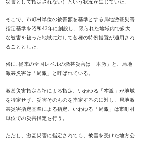
災害として指定されない）という状況が生じていた。
そこで、市町村単位の被害額を基準とする局地激甚災害
指定基準を昭和43年に創設し、限られた地域内で多大
な被害を被った地域に対して各種の特例措置が適用され
ることとした。
俗に､従来の全国レベルの激甚災害は「本激」と、局地
激甚災害は「局激」と呼ばれている。
激甚災害指定基準による指定、いわゆる「本激」が地域
を特定せず、災害そのものを指定するのに対し、局地激
甚災害指定基準による指定、いわゆる「局激」は市町村
単位での災害指定を行う。
ただし、激甚災害に指定されても、被害を受けた地方公