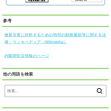
参考
激甚災害に対処するための特別の財政援助等に関する法
律：ウィキペディア（Wikipedia）
内閣府防災情報のページ
他の用語を検索
検
索: