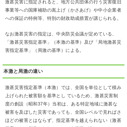
激甚災害に指定されると、地方公共団体の行う災害復旧
事業等への国庫補助の嵩上げ（かさあげ）や中小企業者
への保証の特例等、特別の財政助成措置が講じられる。
なお激甚災害の指定は、中央防災会議が定めている、
「激甚災害指定基準」（本激の基準）及び「局地激甚災
害指定基準」（局激の基準）による。
本激と局激の違い
激甚災害指定基準（本激）では、全国を単位として積み
上げられた被害額を基準とし ているため、激甚災害制
度の創設（昭和37年）当初は、ある特定地域に激甚な
被害を及ぼした災害であっても、全国レベルで見ればさ
ほどの被害とはならず、指定基準を越えられない（激甚