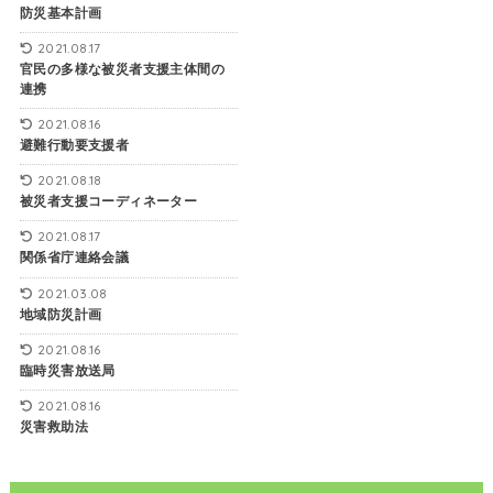
防災基本計画
2021.08.17
官民の多様な被災者支援主体間の
連携
2021.08.16
避難行動要支援者
2021.08.18
被災者支援コーディネーター
2021.08.17
関係省庁連絡会議
2021.03.08
地域防災計画
2021.08.16
臨時災害放送局
2021.08.16
災害救助法