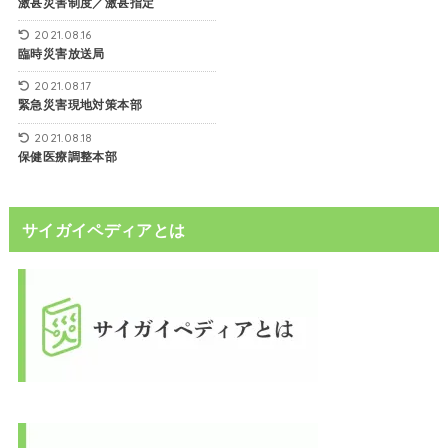
激甚災害制度／激甚指定
2021.08.16
臨時災害放送局
2021.08.17
緊急災害現地対策本部
2021.08.18
保健医療調整本部
サイガイペディアとは