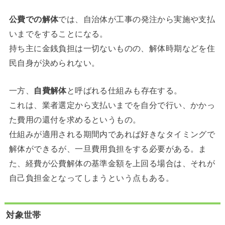
公費での解体
では、自治体が工事の発注から実施や支払
いまでをすることになる。
持ち主に金銭負担は一切ないものの、解体時期などを住
民自身が決められない。
一方、
自費解体
と呼ばれる仕組みも存在する。
これは、業者選定から支払いまでを自分で行い、かかっ
た費用の還付を求めるというもの。
仕組みが適用される期間内であれば好きなタイミングで
解体ができるが、一旦費用負担をする必要がある。ま
た、経費が公費解体の基準金額を上回る場合は、それが
自己負担金となってしまうという点もある。
対象世帯