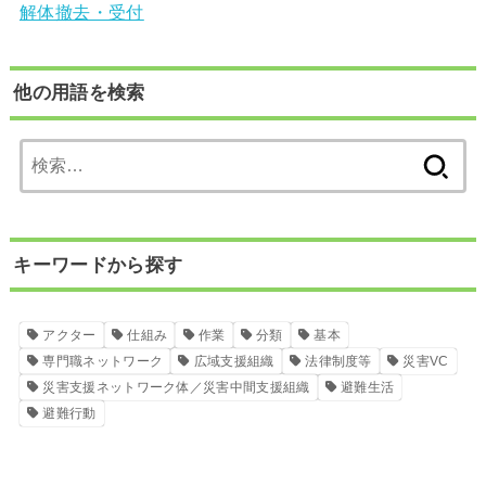
解体撤去・受付
他の用語を検索
検
索:
キーワードから探す
アクター
仕組み
作業
分類
基本
専門職ネットワーク
広域支援組織
法律制度等
災害VC
災害支援ネットワーク体／災害中間支援組織
避難生活
避難行動