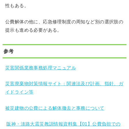
性もある。
公費解体の他に、応急修理制度の周知など別の選択肢の
提示も進める必要がある。
参考
災害関係業務事務処理マニュアル
災害廃棄物対策情報サイト：関連法及び計画、指針、ガ
イドライン等
被災建物の公費による解体撤去と事務について
阪神・淡路大震災教訓情報資料集【01】公費負担での