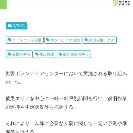
災害VC
コミュニティ支援
ボランティア活動
個別支援・ケア
屋根の手当
生活再建
被災家屋の手当
災害ボランティアセンターにおいて実施される取り組み
の一つ。
被災エリアを中心に一軒一軒戸別訪問を行い、復旧作業
の進捗や生活状況等を把握する。
それにより、以降に必要な支援に関して一定の予測や準
備等を行える。