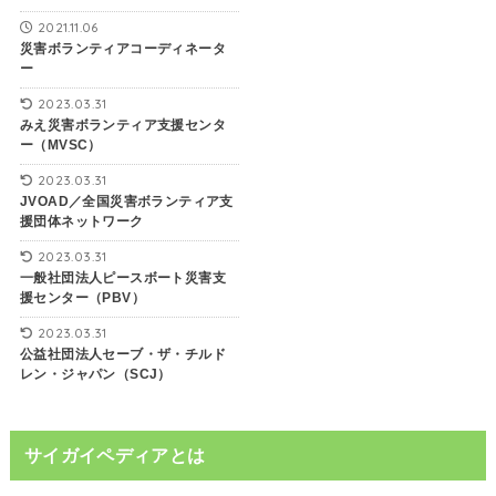
2021.11.06
災害ボランティアコーディネータ
ー
2023.03.31
みえ災害ボランティア支援センタ
ー（MVSC）
2023.03.31
JVOAD／全国災害ボランティア支
援団体ネットワーク
2023.03.31
一般社団法人ピースボート災害支
援センター（PBV）
2023.03.31
公益社団法人セーブ・ザ・チルド
レン・ジャパン（SCJ）
サイガイペディアとは