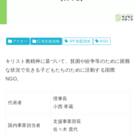
アクター
広域支援組織
JPF加盟団体
NGO
キリスト教精神に基づいて、貧困や紛争等のために困難
な状況で生きる子どもたちのために活動する国際
NGO。
理事長
代表者
小西 孝蔵
支援事業部長
国内事業担当者
佐々木 貴代