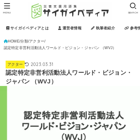
MENU
SEARCH
サイガイペディアとは
運営者情報
執筆者紹介
参考
HOME
分類
アクター
認定特定非営利活動法人ワールド・ビジョン・ジャパン （WVJ）
2023.03.31
アクター
認定特定非営利活動法人ワールド・ビジョン・
ジャパン （WVJ）