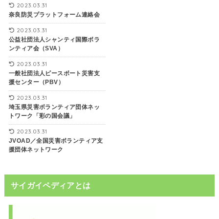
2023.03.31
奈良防災プラットフォーム連絡会
2023.03.31
公益社団法人シャンティ国際ボラ
ンティア会（SVA）
2023.03.31
一般社団法人ピースボート災害支
援センター（PBV）
2023.03.31
埼玉県災害ボランティア団体ネッ
トワーク「彩の国会議」
2023.03.31
JVOAD／全国災害ボランティア支
援団体ネットワーク
サイガイペディアとは