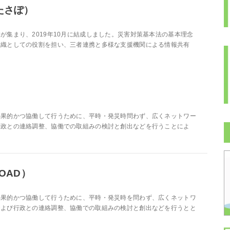
たさぽ）
が集まり、2019年10月に結成しました。災害対策基本法の基本理念
組織としての役割を担い、三者連携と多様な支援機関による情報共有
効果的かつ協働して行うために、平時・発災時問わず、広くネットワー
行政との連絡調整、協働での取組みの検討と創出などを行うことによ
OAD）
効果的かつ協働して行うために、平時・発災時を問わず、広くネットワ
および行政との連絡調整、協働での取組みの検討と創出などを行うとと