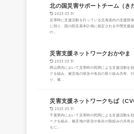
北の国災害サポートチーム（き
2023.03.31
災害時に支援活動を行っている北海道内の支援団体
に則り、国の防災基本計画に規定される中間支援
の...
災害支援ネットワークおかやま
2023.03.31
岡山県内において災害時の民間による支援活動を
クを組み、被災地の状況や各自の取り組み共有、
り、被...
災害支援ネットワークちば（CV
2023.03.31
千葉県内において災害時の民間による支援活動を
ークを組み、被災地の状況や各自の取組みの共有
もに...