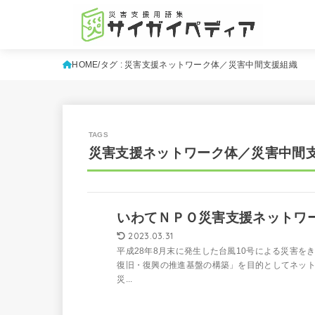
HOME
タグ : 災害支援ネットワーク体／災害中間支援組織
災害支援ネットワーク体／災害中間
いわてＮＰＯ災害支援ネットワー
2023.03.31
平成28年8月末に発生した台風10号による災害を
復旧・復興の推進基盤の構築」を目的としてネッ
災...