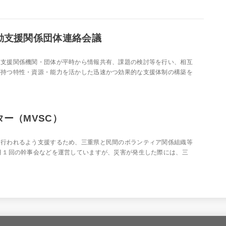
動支援関係団体連絡会議
、支援関係機関・団体が平時から情報共有、課題の検討等を行い、相互
が持つ特性・資源・能力を活かした迅速かつ効果的な支援体制の構築を
ー（MVSC）
に行われるよう支援するため、三重県と民間のボランティア関係組織等
月１回の幹事会などを運営していますが、災害が発生した際には、三