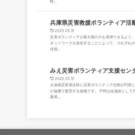
時...
兵庫県災害救援ボランティア活
2023.03.31
災害ボランティアが最大限の力を発揮できるよう
ネットワークを強化することによって、それぞれ
目指...
みえ災害ボランティア支援センタ
2023.03.31
大規模災害発生時に災害ボランティア活動が円滑
が協働で運営する組織です。 平時は会議体として
重県...